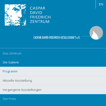
EN
Navigation
Das Zentrum
überspringen
Die Galerie
Programm
Aktuelle Ausstellung
Vergangene Ausstellungen
Der Preis