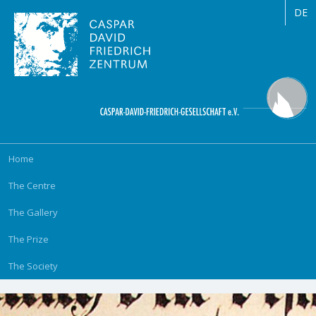
DE
Skip
Home
navigation
The Centre
The Gallery
The Prize
The Society